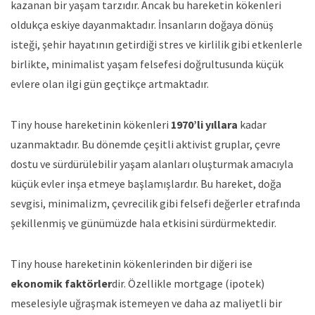
kazanan bir yaşam tarzıdır. Ancak bu hareketin kökenleri
oldukça eskiye dayanmaktadır. İnsanların doğaya dönüş
isteği, şehir hayatının getirdiği stres ve kirlilik gibi etkenlerle
birlikte, minimalist yaşam felsefesi doğrultusunda küçük
evlere olan ilgi gün geçtikçe artmaktadır.
Tiny house hareketinin kökenleri
1970’li yıllara
kadar
uzanmaktadır. Bu dönemde çeşitli aktivist gruplar, çevre
dostu ve sürdürülebilir yaşam alanları oluşturmak amacıyla
küçük evler inşa etmeye başlamışlardır. Bu hareket, doğa
sevgisi, minimalizm, çevrecilik gibi felsefi değerler etrafında
şekillenmiş ve günümüzde hala etkisini sürdürmektedir.
Tiny house hareketinin kökenlerinden bir diğeri ise
ekonomik faktörler
dir. Özellikle mortgage (ipotek)
meselesiyle uğraşmak istemeyen ve daha az maliyetli bir