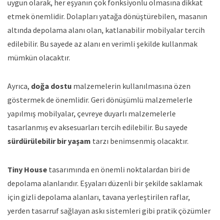
uygun olarak, her eşyanın çok fonksiyonlu olmasına dikkat
etmek önemlidir. Dolapları yatağa dönüştürebilen, masanın
altında depolama alanı olan, katlanabilir mobilyalar tercih
edilebilir. Bu sayede az alanı en verimli şekilde kullanmak
mümkün olacaktır.
Ayrıca,
doğa dostu
malzemelerin kullanılmasına özen
göstermek de önemlidir. Geri dönüşümlü malzemelerle
yapılmış mobilyalar, çevreye duyarlı malzemelerle
tasarlanmış ev aksesuarları tercih edilebilir. Bu sayede
sürdürülebilir bir yaşam
tarzı benimsenmiş olacaktır.
Tiny House
tasarımında en önemli noktalardan biri de
depolama alanlarıdır. Eşyaları düzenli bir şekilde saklamak
için gizli depolama alanları, tavana yerleştirilen raflar,
yerden tasarruf sağlayan askı sistemleri gibi pratik çözümler