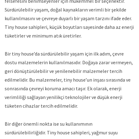
felsefesini benimseyenler için mükemmel bir seçenektir.
Sürdürülebilir yaşam, doğal kaynakların verimli bir şekilde
kullanılmasını ve çevreye duyarlı bir yaşam tarzını ifade eder.
Tiny house sahipleri, küçük boyutları sayesinde daha az enerji
tüketirler ve minimum atık üretirler.
Bir tiny house’da sürdürülebilir yaşam için ilk adım, çevre
dostu malzemelerin kullanılmasıdır. Doğaya zarar vermeyen,
geri dönüştürülebilir ve yenilenebilir malzemeler tercih
edilmelidir. Bu malzemeler, tiny house’un inşası sırasında ve
sonrasında çevreyi koruma amacı taşır. Ek olarak, enerji
verimliliği sağlayan yenilikçi teknolojiler ve düşük enerji
tüketen cihazlar tercih edilmelidir.
Bir diğer önemli nokta ise su kullanımının
sürdürülebilirliğidir. Tiny house sahipleri, yağmur suyu