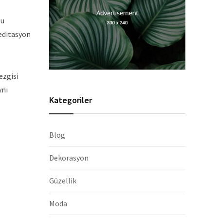
Bu
meditasyon
ezgisi
ynı
Kategoriler
Blog
Dekorasyon
Güzellik
Moda