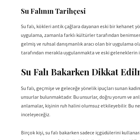
Su Falının Tarihçesi
Su falı, kökleri antik çağlara dayanan eski bir kehanet y
uygulama, zamanla farklı kültürler tarafından benimse
gelmiş ve ruhsal danışmanlık aracı olan bir uygulama ol
tarafından merakla uygulanmakta ve eski geleneklerin iz
Su Falı Bakarken Dikkat Edil
Su falı, geçmişe ve geleceğe yönelik ipuçları sunan kadi
unsurlar bulunmaktadır. Bu unsurlar, doğru yorum ve anl
anlamalar, kişinin ruh halini olumsuz etkileyebilir. Bu n
inceleyeceğiz.
Birçok kişi, su falı bakarken sadece içgüdülerini kullanar