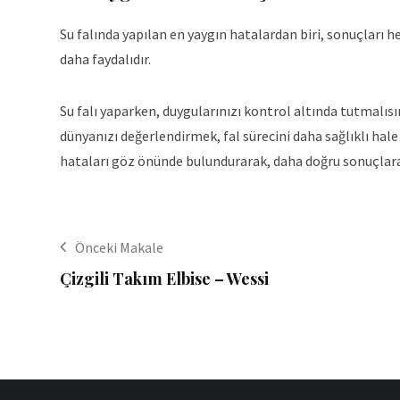
Su falında yapılan en yaygın hatalardan biri, sonuçları
daha faydalıdır.
Su falı yaparken, duygularınızı kontrol altında tutmalısın
dünyanızı değerlendirmek, fal sürecini daha sağlıklı hale
hataları göz önünde bulundurarak, daha doğru sonuçlara 
Önceki Makale
Çizgili Takım Elbise – Wessi