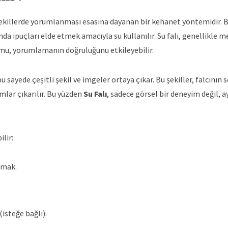
li şekillerde yorumlanması esasına dayanan bir kehanet yöntemidir. 
nda ipuçları elde etmek amacıyla su kullanılır. Su falı, genellikle 
rumu, yorumlamanın doğruluğunu etkileyebilir.
sayede çeşitli şekil ve imgeler ortaya çıkar. Bu şekiller, falcının s
mlar çıkarılır. Bu yüzden
Su Falı
, sadece görsel bir deneyim değil, a
lir:
pmak.
isteğe bağlı).