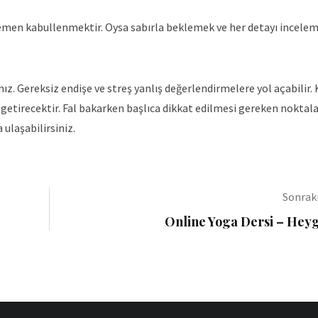
 hemen kabullenmektir. Oysa sabırla beklemek ve her detayı incele
ız. Gereksiz endişe ve streş yanlış değerlendirmelere yol açabilir. 
 getirecektir. Fal bakarken başlıca dikkat edilmesi gereken noktala
ulaşabilirsiniz.
Sonrak
Online Yoga Dersi – He