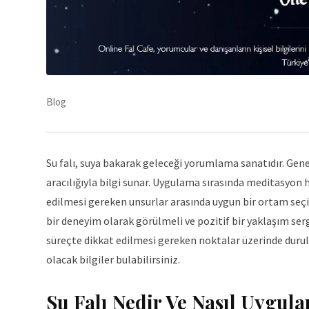
Blog
Su falı, suya bakarak geleceği yorumlama sanatıdır. Gene
aracılığıyla bilgi sunar. Uygulama sırasında meditasyon 
edilmesi gereken unsurlar arasında uygun bir ortam seçimi,
bir deneyim olarak görülmeli ve pozitif bir yaklaşım sergi
süreçte dikkat edilmesi gereken noktalar üzerinde duru
olacak bilgiler bulabilirsiniz.
Su Falı Nedir Ve Nasıl Uygula