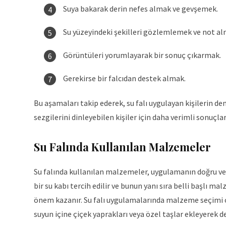
Suya bakarak derin nefes almak ve gevşemek.
Su yüzeyindeki şekilleri gözlemlemek ve not al
Görüntüleri yorumlayarak bir sonuç çıkarmak.
Gerekirse bir falcıdan destek almak.
Bu aşamaları takip ederek, su falı uygulayan kişilerin den
sezgilerini dinleyebilen kişiler için daha verimli sonuçlar
Su Falında Kullanılan Malzemeler
Su falında kullanılan malzemeler, uygulamanın doğru ve
bir su kabı tercih edilir ve bunun yanı sıra belli başlı mal
önem kazanır. Su falı uygulamalarında malzeme seçimi oldu
suyun içine çiçek yaprakları veya özel taşlar ekleyerek d