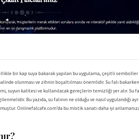
llikle bir kap suya bakarak yapılan bu uygulama, çeşitli semboller 
halinde olunması ve zihnin boşaltılması önemlidir. Su falı bakarken
 suyun kalitesi ve kullanılacak gereçlerin temizliği yer alır. Su fa
lenmelidir. Bu yazıda, su falının ne olduğu ve nasıl uygulandığı ayr
lmuştur. Onlinefalcafe.com’da bu mistik sanatı daha iyi anlamanız
nır?