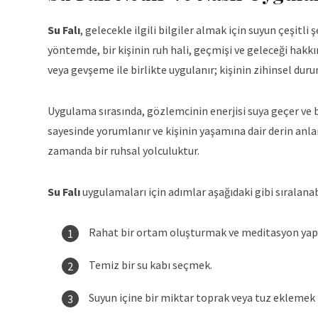
Su Falı
, gelecekle ilgili bilgiler almak için suyun çeşit
yöntemde, bir kişinin ruh hali, geçmişi ve geleceği hakkı
veya gevşeme ile birlikte uygulanır; kişinin zihinsel du
Uygulama sırasında, gözlemcinin enerjisi suya geçer ve bu 
sayesinde yorumlanır ve kişinin yaşamına dair derin anla
zamanda bir ruhsal yolculuktur.
Su Falı
uygulamaları için adımlar aşağıdaki gibi sıralanabi
Rahat bir ortam oluşturmak ve meditasyon ya
Temiz bir su kabı seçmek.
Suyun içine bir miktar toprak veya tuz eklemek (