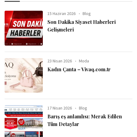
15 Haziran 2026
Blog
Son Dakika Siyaset Haberleri
Gelişmeleri
23 Nisan 2026
Moda
Kadın Çanta – Vivaq.com.tr
17 Nisan 2026
Blog
Barış eş anlamlısı: Merak Edilen
Tüm Detaylar