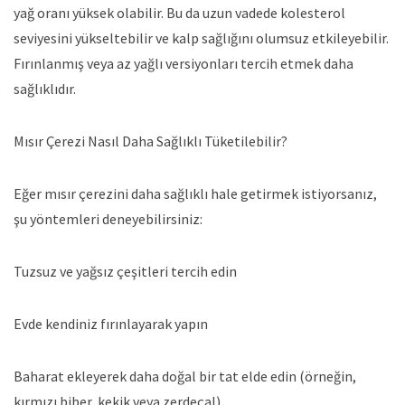
yağ oranı yüksek olabilir. Bu da uzun vadede kolesterol
seviyesini yükseltebilir ve kalp sağlığını olumsuz etkileyebilir.
Fırınlanmış veya az yağlı versiyonları tercih etmek daha
sağlıklıdır.
Mısır Çerezi Nasıl Daha Sağlıklı Tüketilebilir?
Eğer mısır çerezini daha sağlıklı hale getirmek istiyorsanız,
şu yöntemleri deneyebilirsiniz:
Tuzsuz ve yağsız çeşitleri tercih edin
Evde kendiniz fırınlayarak yapın
Baharat ekleyerek daha doğal bir tat elde edin (örneğin,
kırmızı biber, kekik veya zerdeçal)