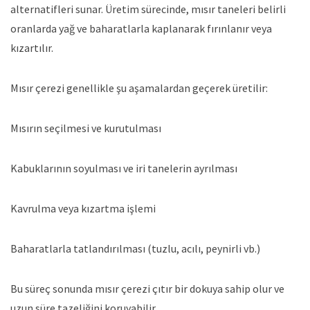
alternatifleri sunar. Üretim sürecinde, mısır taneleri belirli
oranlarda yağ ve baharatlarla kaplanarak fırınlanır veya
kızartılır.
Mısır çerezi genellikle şu aşamalardan geçerek üretilir:
Mısırın seçilmesi ve kurutulması
Kabuklarının soyulması ve iri tanelerin ayrılması
Kavrulma veya kızartma işlemi
Baharatlarla tatlandırılması (tuzlu, acılı, peynirli vb.)
Bu süreç sonunda mısır çerezi çıtır bir dokuya sahip olur ve
uzun süre tazeliğini koruyabilir.