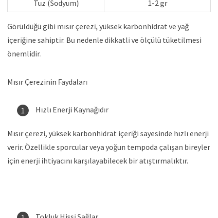
Tuz (Sodyum)
1-2 gr
Görüldüğü gibi mısır çerezi, yüksek karbonhidrat ve yağ
içeriğine sahiptir. Bu nedenle dikkatli ve ölçülü tüketilmesi
önemlidir.
Mısır Çerezinin Faydaları
Hızlı Enerji Kaynağıdır
Mısır çerezi, yüksek karbonhidrat içeriği sayesinde hızlı enerji
verir. Özellikle sporcular veya yoğun tempoda çalışan bireyler
için enerji ihtiyacını karşılayabilecek bir atıştırmalıktır.
Tokluk Hissi Sağlar