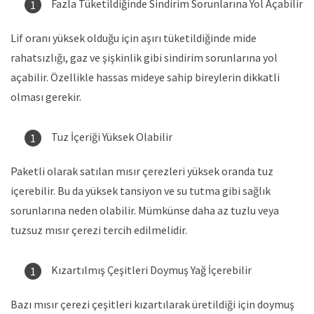
Fazla Tüketildiğinde Sindirim Sorunlarına Yol Açabilir
Lif oranı yüksek olduğu için aşırı tüketildiğinde mide
rahatsızlığı, gaz ve şişkinlik gibi sindirim sorunlarına yol
açabilir. Özellikle hassas mideye sahip bireylerin dikkatli
olması gerekir.
Tuz İçeriği Yüksek Olabilir
Paketli olarak satılan mısır çerezleri yüksek oranda tuz
içerebilir. Bu da yüksek tansiyon ve su tutma gibi sağlık
sorunlarına neden olabilir. Mümkünse daha az tuzlu veya
tuzsuz mısır çerezi tercih edilmelidir.
Kızartılmış Çeşitleri Doymuş Yağ İçerebilir
Bazı mısır çerezi çeşitleri kızartılarak üretildiği için doymuş