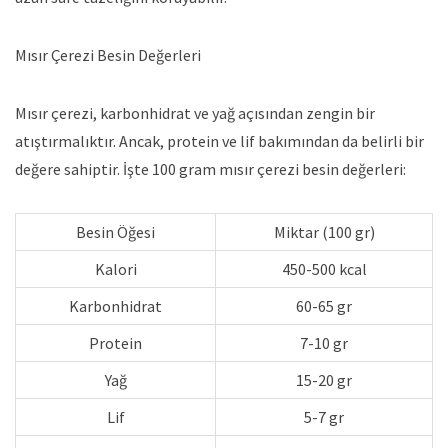
Mısır Çerezi Besin Değerleri
Mısır çerezi, karbonhidrat ve yağ açısından zengin bir
atıştırmalıktır. Ancak, protein ve lif bakımından da belirli bir
değere sahiptir. İşte 100 gram mısır çerezi besin değerleri:
Besin Öğesi
Miktar (100 gr)
Kalori
450-500 kcal
Karbonhidrat
60-65 gr
Protein
7-10 gr
Yağ
15-20 gr
Lif
5-7 gr