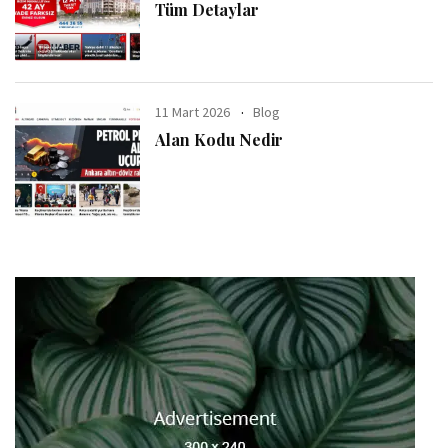
Tüm Detaylar
11 Mart 2026
Blog
Alan Kodu Nedir