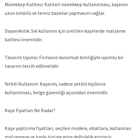
Mürekkep Kalitesi: Kaliteli mürekkep kullanılması, kaşenin
uzun ömürlü ve temiz baskılar yapmasını sağlar.
Dayanıklılık: Sık kullanım için üretilen kaşelerde malzeme
kalitesi önemlidir.
Tasarım Uyumu: Firmanın kurumsal kimliğiyle uyumlu bir
tasarım tercih edilmelidir.
Yetkili Kullanım: Kaşenin, sadece yetkili kişilerce
kullanılması, belge güvenliği açısından önemlidir.
Kaşe Fiyatları Ne Kadar?
Kaşe yaptırma fiyatları, seçilen modele, ebatlara, kullanılan
malzemeye ve baskı türüne göre değişiklik gösterir.