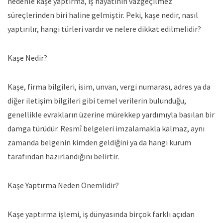
nedenle kaşe yaptırma, iş hayatının vazgeçilmez
süreçlerinden biri haline gelmiştir. Peki, kaşe nedir, nasıl
yaptırılır, hangi türleri vardır ve nelere dikkat edilmelidir?
Kaşe Nedir?
Kaşe, firma bilgileri, isim, unvan, vergi numarası, adres ya da
diğer iletişim bilgileri gibi temel verilerin bulunduğu,
genellikle evrakların üzerine mürekkep yardımıyla basılan bir
damga türüdür. Resmî belgeleri imzalamakla kalmaz, aynı
zamanda belgenin kimden geldiğini ya da hangi kurum
tarafından hazırlandığını belirtir.
Kaşe Yaptırma Neden Önemlidir?
Kaşe yaptırma
işlemi, iş dünyasında birçok farklı açıdan