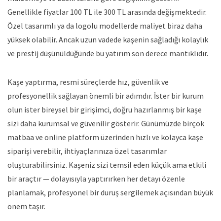
Genellikle fiyatlar 100 TL ile 300 TL arasında değişmektedir.
Özel tasarımlı ya da logolu modellerde maliyet biraz daha
yüksek olabilir. Ancak uzun vadede kaşenin sağladığı kolaylık
ve prestij düşünüldüğünde bu yatırım son derece mantıklıdır.
Kaşe yaptırma
, resmi süreçlerde hız, güvenlik ve
profesyonellik sağlayan önemli bir adımdır. İster bir kurum
olun ister bireysel bir girişimci, doğru hazırlanmış bir kaşe
sizi daha kurumsal ve güvenilir gösterir. Günümüzde birçok
matbaa ve online platform üzerinden hızlı ve kolayca kaşe
siparişi verebilir, ihtiyaçlarınıza özel tasarımlar
oluşturabilirsiniz. Kaşeniz sizi temsil eden küçük ama etkili
bir araçtır — dolayısıyla yaptırırken her detayı özenle
planlamak, profesyonel bir duruş sergilemek açısından büyük
önem taşır.