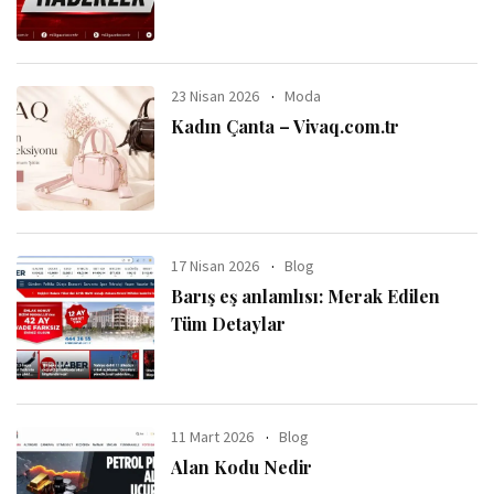
23 Nisan 2026
Moda
Kadın Çanta – Vivaq.com.tr
17 Nisan 2026
Blog
Barış eş anlamlısı: Merak Edilen
Tüm Detaylar
11 Mart 2026
Blog
Alan Kodu Nedir